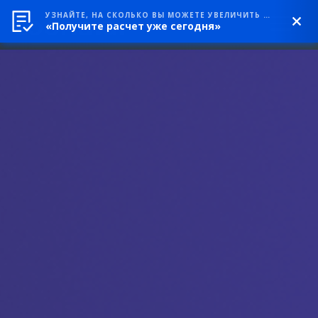
УЗНАЙТЕ, НА СКОЛЬКО ВЫ МОЖЕТЕ УВЕЛИЧИТЬ ВЫРУЧКУ
«Получите расчет уже сегодня»