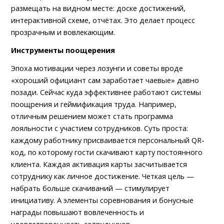
размещать на видном месте: доске достижений, 
интерактивной схеме, отчётах. Это делает процесс 
прозрачным и вовлекающим.
Инструменты поощерения
Эпоха мотивации через лозунги и советы вроде
«хороший официант сам заработает чаевые» давно
позади. Сейчас куда эффективнее работают системы
поощрения и геймификация труда. Например,
отличным решением может стать программа
лояльности с участием сотрудников. Суть проста:
каждому работнику присваивается персональный QR-
код, по которому гости скачивают карту постоянного
клиента. Каждая активация карты засчитывается
сотруднику как личное достижение. Четкая цель —
набрать больше скачиваний — стимулирует
инициативу. А элементы соревнования и бонусные
награды повышают вовлеченность и
удовлетворенность сотрудников.