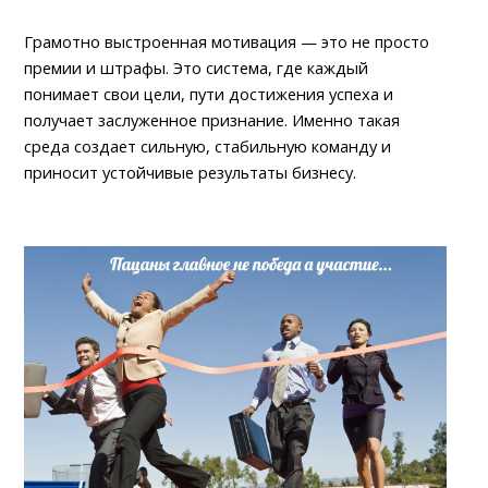
Грамотно выстроенная мотивация — это не просто
премии и штрафы. Это система, где каждый
понимает свои цели, пути достижения успеха и
получает заслуженное признание. Именно такая
среда создает сильную, стабильную команду и
приносит устойчивые результаты бизнесу.