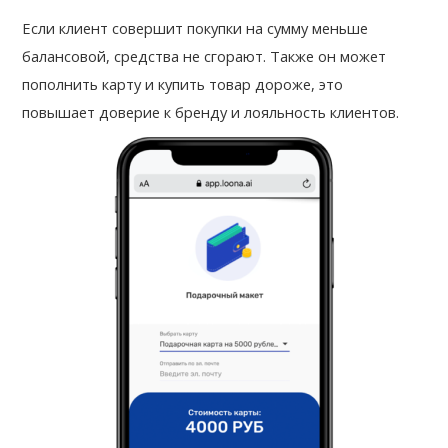
Если клиент совершит покупки на сумму меньше 
балансовой, средства не сгорают. Также он может 
пополнить карту и купить товар дороже, это 
повышает доверие к бренду и лояльность клиентов.