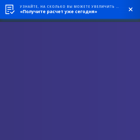
УЗНАЙТЕ, НА СКОЛЬКО ВЫ МОЖЕТЕ УВЕЛИЧИТЬ ВЫРУЧКУ
«Получите расчет уже сегодня»