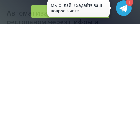
1
Принять
Автоматизация управления
рестораном через цифры и
ежедневный контроль
19.02.2026
Для ресторанов
Полное наименование:
Общество с ограниченной ответственностью
«ЛУНА СОФТ»