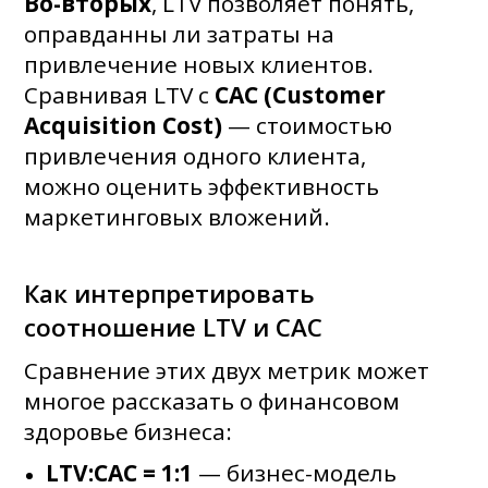
Во-вторых
, LTV позволяет понять,
оправданны ли затраты на
привлечение новых клиентов.
Сравнивая LTV с
CAC (Customer
Acquisition Cost)
— стоимостью
привлечения одного клиента,
можно оценить эффективность
маркетинговых вложений.
Как интерпретировать
соотношение LTV и CAC
Сравнение этих двух метрик может
многое рассказать о финансовом
здоровье бизнеса:
LTV:CAC = 1:1
— бизнес-модель