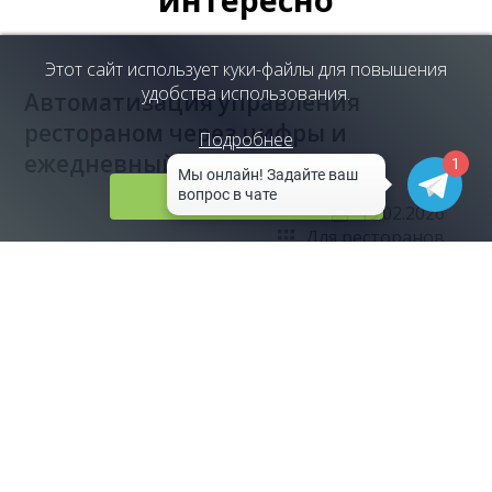
Этот сайт использует куки-файлы для повышения
удобства использования.
Автоматизация управления
рестораном через цифры и
Подробнее
ежедневный контроль
1
Принять
19.02.2026
Для ресторанов
Полное наименование: